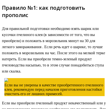
Правило №1: как подготовить
прополис
Для правильной подготовки необходимо взять шарик или
кусочки пчелиного клея (в зависимости от того, что вы
приобрели) и положить в морозильник минут на 30 для
легкого замораживания . Если речь идет о шарике, то лучше
положить в морозильник на час. После этого на мелкой терке
натереть. Если вы приобрели темно-зеленый продукт
пчеловодства насыпью, то в этом случае понадобиться ступа
или скалка.
Если вы не уверены в качестве приобретенного пчелиного
клея, рекомендую перед началом приготовления настойки
очистить его от лишних примесей.
Если вы приобрели пчелиный продукт некачественный или у