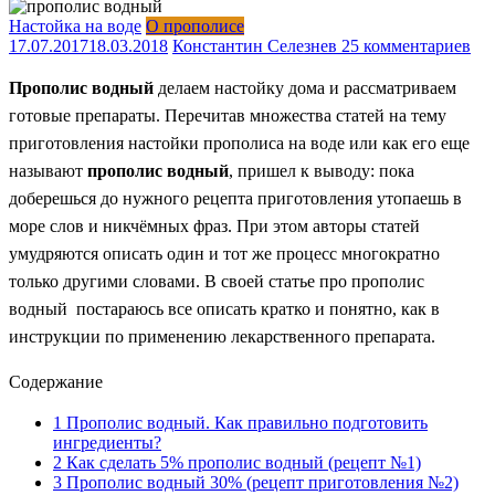
Настойка на воде
О прополисе
17.07.2017
18.03.2018
Константин Селезнев
25 комментариев
Прополис водный
делаем настойку дома и рассматриваем
готовые препараты. Перечитав множества статей на тему
приготовления настойки прополиса на воде или как его еще
называют
прополис водный
, пришел к выводу: пока
доберешься до нужного рецепта приготовления утопаешь в
море слов и никчёмных фраз. При этом авторы статей
умудряются описать один и тот же процесс многократно
только другими словами. В своей статье про прополис
водный постараюсь все описать кратко и понятно, как в
инструкции по применению лекарственного препарата.
Содержание
1
Прополис водный. Как правильно подготовить
ингредиенты?
2
Как сделать 5% прополис водный (рецепт №1)
3
Прополис водный 30% (рецепт приготовления №2)