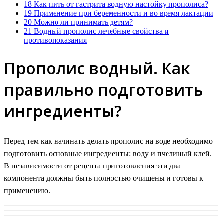
18
Как пить от гастрита водную настойку прополиса?
19
Применение при беременности и во время лактации
20
Можно ли принимать детям?
21
Водный прополис лечебные свойства и
противопоказания
Прополис водный. Как
правильно подготовить
ингредиенты?
Перед тем как начинать делать прополис на воде необходимо
подготовить основные ингредиенты: воду и пчелиный клей.
В независимости от рецепта приготовления эти два
компонента должны быть полностью очищены и готовы к
применению.