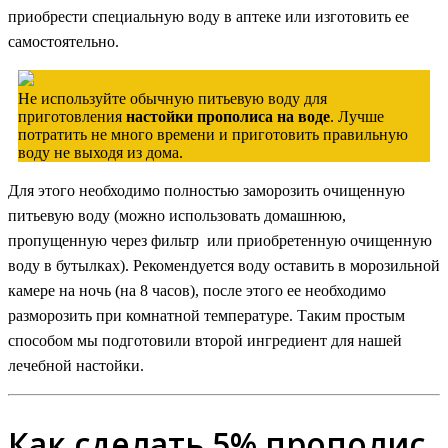
приобрести специальную воду в аптеке или изготовить ее
самостоятельно.
Не используйте обычную питьевую воду для
приготовления
настойки прополиса на воде
. Лучше
потратить не много времени и приготовить правильную
воду не выходя из дома.
Для этого необходимо полностью заморозить очищенную
питьевую воду (можно использовать домашнюю,
пропущенную через фильтр или приобретенную очищенную
воду в бутылках). Рекомендуется воду оставить в морозильной
камере на ночь (на 8 часов), после этого ее необходимо
разморозить при комнатной температуре. Таким простым
способом мы подготовили второй ингредиент для нашей
лечебной настойки.
Как сделать 5% прополис