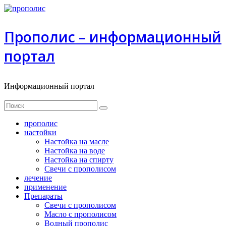
Прополис – информационный
портал
Информационный портал
прополиc
настойки
Настойка на масле
Настойка на воде
Настойка на спирту
Свечи с прополисом
лечение
применение
Препараты
Свечи с прополисом
Масло с прополисом
Водный прополис