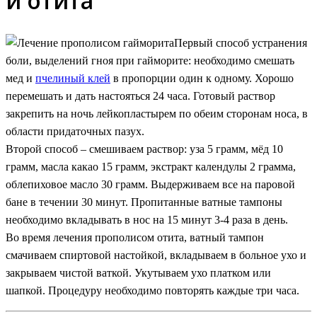
и отита
Первый способ устранения
боли, выделений гноя при гайморите: необходимо смешать
мед и
пчелиный клей
в пропорции один к одному. Хорошо
перемешать и дать настояться 24 часа. Готовый раствор
закрепить на ночь лейкопластырем по обеим сторонам носа, в
области придаточных пазух.
Второй способ – смешиваем раствор: уза 5 грамм, мёд 10
грамм, масла какао 15 грамм, экстракт календулы 2 грамма,
облепиховое масло 30 грамм. Выдерживаем все на паровой
бане в течении 30 минут. Пропитанные ватные тампоны
необходимо вкладывать в нос на 15 минут 3-4 раза в день.
Во время лечения прополисом отита, ватный тампон
смачиваем спиртовой настойкой, вкладываем в больное ухо и
закрываем чистой ваткой. Укутываем ухо платком или
шапкой. Процедуру необходимо повторять каждые три часа.