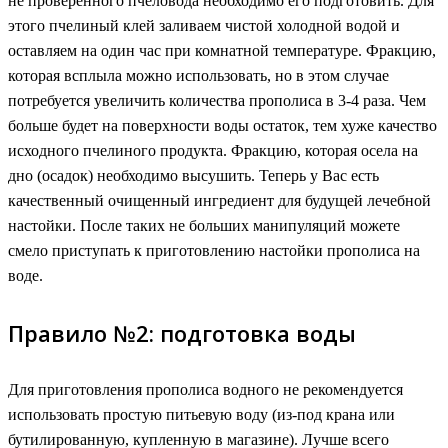
не проверенного пчеловода необходимо его подготовить. Для
этого пчелиный клей заливаем чистой холодной водой и
оставляем на один час при комнатной температуре. Фракцию,
которая всплыла можно использовать, но в этом случае
потребуется увеличить количества прополиса в 3-4 раза. Чем
больше будет на поверхности воды остаток, тем хуже качество
исходного пчелиного продукта. Фракцию, которая осела на
дно (осадок) необходимо высушить. Теперь у Вас есть
качественный очищенный ингредиент для будущей лечебной
настойки. После таких не больших манипуляций можете
смело приступать к приготовлению настойки прополиса на
воде.
Правило №2: подготовка воды
Для приготовления прополиса водного не рекомендуется
использовать простую питьевую воду (из-под крана или
бутилированную, купленную в магазине). Лучше всего