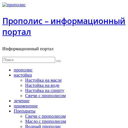
Прополис – информационный
портал
Информационный портал
прополиc
настойки
Настойка на масле
Настойка на воде
Настойка на спирту
Свечи с прополисом
лечение
применение
Препараты
Свечи с прополисом
Масло с прополисом
Водный прополис